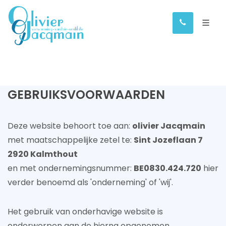
GEBRUIKSVOORWAARDEN
Deze website behoort toe aan:
olivier Jacqmain
met maatschappelijke zetel te:
Sint Jozeflaan 7
2920 Kalmthout
en met ondernemingsnummer:
BE0830.424.720
hier
verder benoemd als 'onderneming' of 'wij'.
Het gebruik van onderhavige website is
onderworpen aan de hierna opgenomen