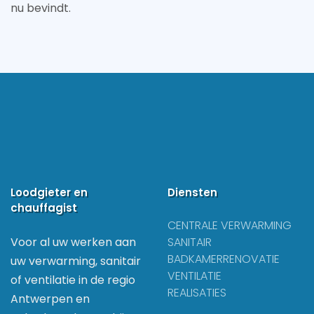
nu bevindt.
Loodgieter en
Diensten
chauffagist
CENTRALE VERWARMING
Voor al uw werken aan
SANITAIR
BADKAMERRENOVATIE
uw verwarming, sanitair
VENTILATIE
of ventilatie in de regio
REALISATIES
Antwerpen en