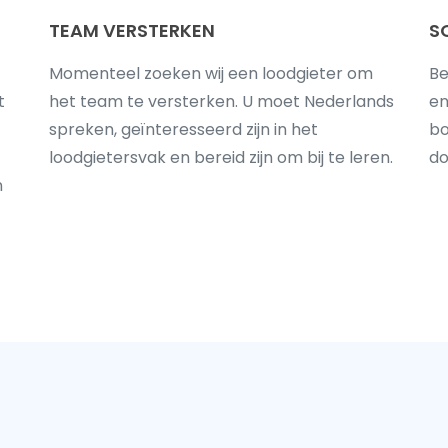
TEAM VERSTERKEN
S
Momenteel zoeken wij een loodgieter om
Be
t
het team te versterken. U moet Nederlands
en
spreken, geïnteresseerd zijn in het
bo
loodgietersvak en bereid zijn om bij te leren.
do
n