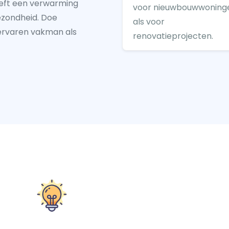
heeft een verwarming
voor nieuwbouwwoning
gezondheid. Doe
als voor
ervaren vakman als
renovatieprojecten.