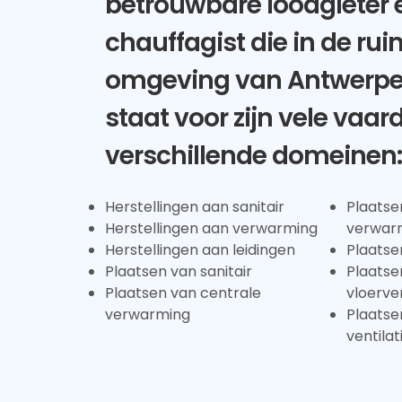
betrouwbare loodgieter 
chauffagist die in de ru
omgeving van Antwerp
staat voor zijn vele vaa
verschillende domeinen:
Herstellingen aan sanitair
Plaatse
Herstellingen aan verwarming
verwar
Herstellingen aan leidingen
Plaatse
Plaatsen van sanitair
Plaatse
Plaatsen van centrale
vloerv
verwarming
Plaatse
ventila