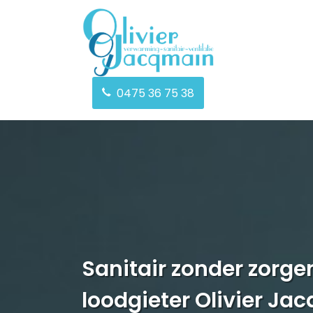
0475 36 75 38
Sanitair zonder zorge
loodgieter Olivier Ja