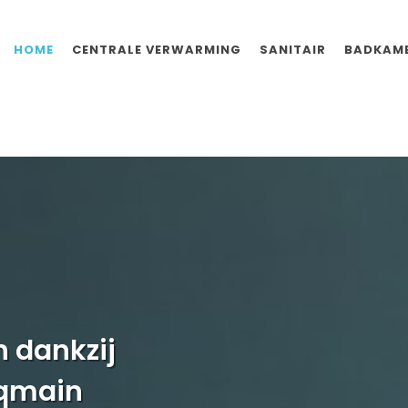
HOME
CENTRALE VERWARMING
SANITAIR
BADKAME
n dankzij
cqmain