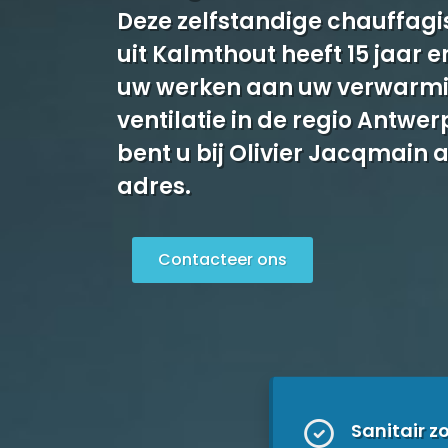
Deze zelfstandige chauffagis
uit Kalmthout heeft 15 jaar e
uw werken aan uw verwarmin
ventilatie in de regio Antwe
bent u bij Olivier Jacqmain
adres.
Contacteer ons
Sanitair z