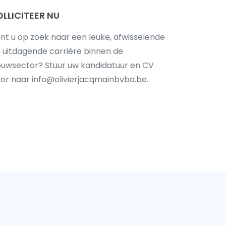
OLLICITEER NU
nt u op zoek naar een leuke, afwisselende
 uitdagende carrière binnen de
uwsector? Stuur uw kandidatuur en CV
or naar
info@olivierjacqmainbvba.be
.