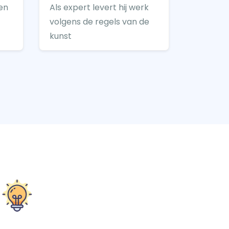
en
Als expert levert hij werk
volgens de regels van de
kunst