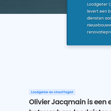
Loodgieter 
levert een
diensten aan
nieuwbouww
renovatiepr
Loodgieter en chauffagist
Olivier Jacqmain is een 