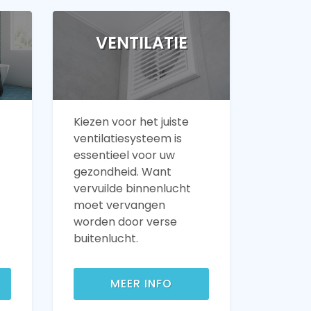
VENTILATIE
Kiezen voor het juiste
ventilatiesysteem is
essentieel voor uw
gezondheid. Want
vervuilde binnenlucht
moet vervangen
worden door verse
buitenlucht.
MEER INFO